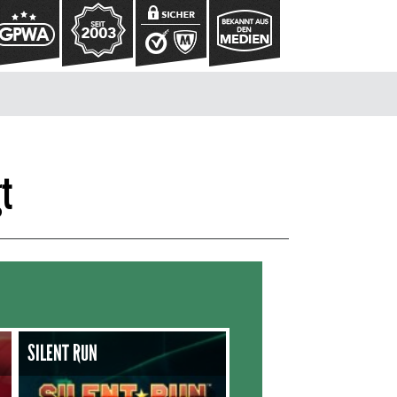
t
SILENT RUN