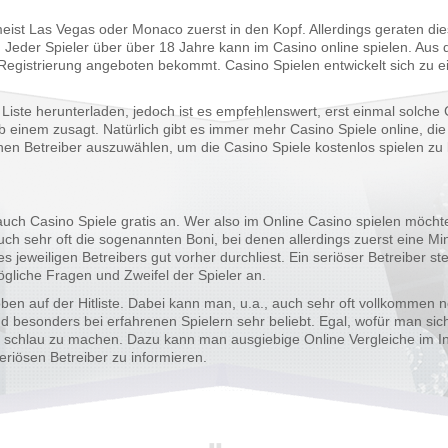
t Las Vegas oder Monaco zuerst in den Kopf. Allerdings geraten dies
t. Jeder Spieler über über 18 Jahre kann im Casino online spielen. Aus
Registrierung angeboten bekommt. Casino Spielen entwickelt sich zu ei
 Liste herunterladen, jedoch ist es empfehlenswert, erst einmal solch
b einem zusagt. Natürlich gibt es immer mehr Casino Spiele online, die
inen Betreiber auszuwählen, um die Casino Spiele kostenlos spielen zu
 auch Casino Spiele gratis an. Wer also im Online Casino spielen möchte
h sehr oft die sogenannten Boni, bei denen allerdings zuerst eine Min
eweiligen Betreibers gut vorher durchliest. Ein seriöser Betreiber stel
gliche Fragen und Zweifel der Spieler an.
 auf der Hitliste. Dabei kann man, u.a., auch sehr oft vollkommen neu
d besonders bei erfahrenen Spielern sehr beliebt. Egal, wofür man sich a
er schlau zu machen. Dazu kann man ausgiebige Online Vergleiche im Int
seriösen Betreiber zu informieren.