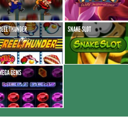
REEL THUNDER
SNAKE SLOT
MEGA GEMS