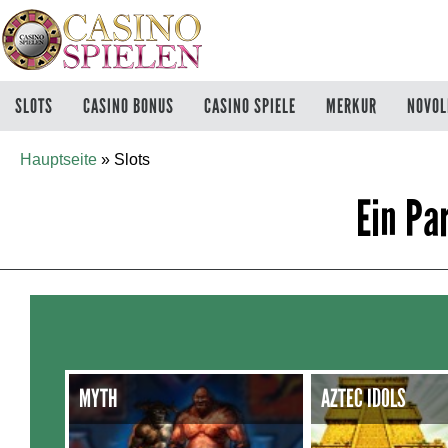
SLOTS
CASINO BONUS
CASINO SPIELE
MERKUR
NOVOL
Hauptseite
»
Slots
Ein Pa
MYTH
AZTEC IDOLS